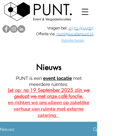
Vragen bel:
0570 594465
Offerte via:
punt@locatiepunt.nl
Ruimte huren
Nieuws
PUNT is een
event locatie
met
meerdere ruimtes.
Let op: na 19 September 2025 zijn we
gestopt we met onze café functie,
en richten we ons alleen op zakelijke
verhuur van ruimte met externe
catering.
Nieuws