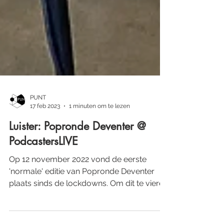
PUNT
17 feb 2023
1 minuten om te lezen
Luister: Popronde Deventer @
PodcastersLIVE
Op 12 november 2022 vond de eerste
'normale' editie van Popronde Deventer
plaats sinds de lockdowns. Om dit te vieren
organiseerde...