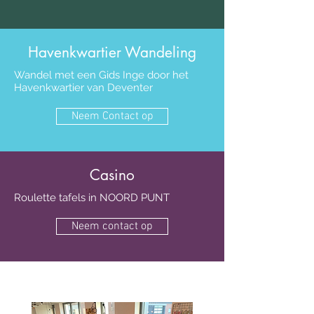
Havenkwartier Wandeling
Wandel met een Gids Inge door het
Havenkwartier van Deventer
Neem Contact op
Casino
Roulette tafels in NOORD PUNT
Neem contact op