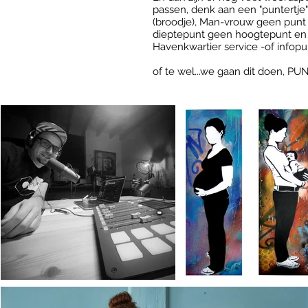
passen, denk aan een "puntertje" 
(broodje), Man-vrouw geen punt 
dieptepunt geen hoogtepunt en 
Havenkwartier
service -of info
pu
of te wel...we gaan dit doen, PUN