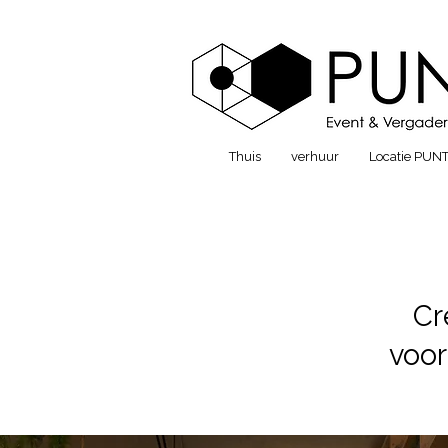
Thuis
verhuur
Locatie PUN
Cr
voor