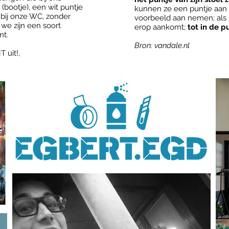
(bootje), een wit puntje
kunnen ze een puntje aan
bij onze WC, zonder
voorbeeld aan nemen; als p
we zijn een soort
erop aankomt;
tot in de p
nt.
Bron: vandale.nl
T uit!,