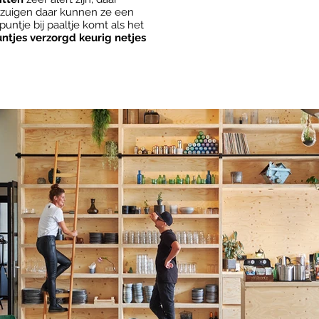
 zuigen daar kunnen ze een
untje bij paaltje komt als het
untjes verzorgd keurig netjes