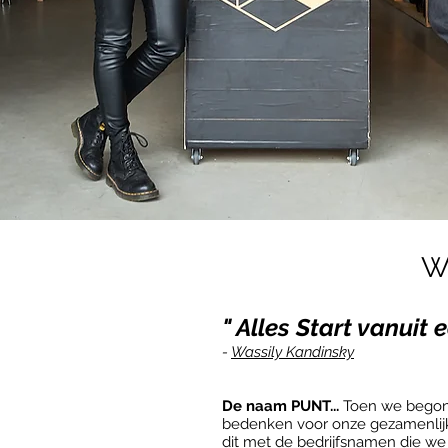
W
" Alles Start vanuit 
-
Wassily Kandinsky
De naam PUNT...
Toen we bego
bedenken voor onze gezamenli
dit met de bedrijfsnamen die we