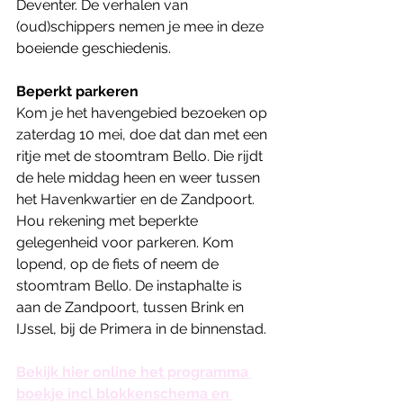
Deventer. De verhalen van 
(oud)schippers nemen je mee in deze 
boeiende geschiedenis.
Beperkt parkeren
Kom je het havengebied bezoeken op 
zaterdag 10 mei, doe dat dan met een 
ritje met de stoomtram Bello. Die rijdt 
de hele middag heen en weer tussen 
het Havenkwartier en de Zandpoort. 
Hou rekening met beperkte 
gelegenheid voor parkeren. Kom 
lopend, op de fiets of neem de 
stoomtram Bello. De instaphalte is 
aan de Zandpoort, tussen Brink en 
IJssel, bij de Primera in de binnenstad.
Bekijk hier online het programma 
boekje incl blokkenschema en 