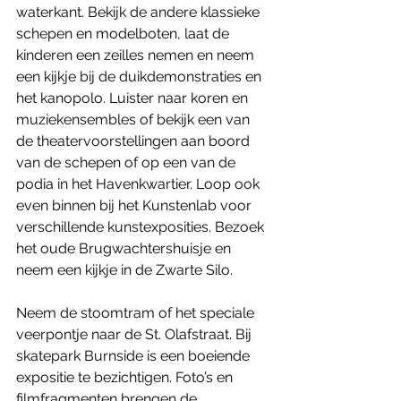
waterkant. Bekijk de andere klassieke 
schepen en modelboten, laat de 
kinderen een zeilles nemen en neem 
een kijkje bij de duikdemonstraties en 
het kanopolo. Luister naar koren en 
muziekensembles of bekijk een van 
de theatervoorstellingen aan boord 
van de schepen of op een van de 
podia in het Havenkwartier. Loop ook 
even binnen bij het Kunstenlab voor 
verschillende kunstexposities. Bezoek 
het oude Brugwachtershuisje en 
neem een kijkje in de Zwarte Silo.
Neem de stoomtram of het speciale 
veerpontje naar de St. Olafstraat. Bij 
skatepark Burnside is een boeiende 
expositie te bezichtigen. Foto’s en 
filmfragmenten brengen de 