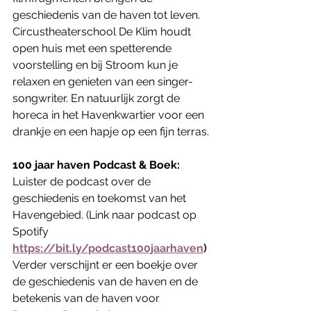
geschiedenis van de haven tot leven. 
Circustheaterschool De Klim houdt 
open huis met een spetterende 
voorstelling en bij Stroom kun je 
relaxen en genieten van een singer-
songwriter. En natuurlijk zorgt de 
horeca in het Havenkwartier voor een 
drankje en een hapje op een fijn terras.
100 jaar haven Podcast & Boek: 
Luister de podcast over de 
geschiedenis en toekomst van het 
Havengebied. (Link naar podcast op 
Spotify 
https://bit.ly/podcast100jaarhaven
) 
Verder verschijnt er een boekje over 
de geschiedenis van de haven en de 
betekenis van de haven voor 