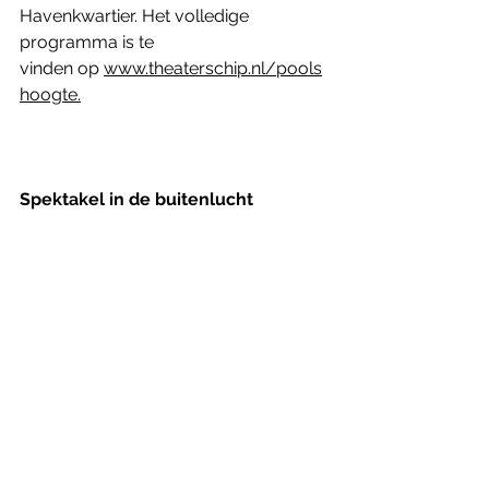
Havenkwartier. Het volledige 
programma is te 
vinden op 
www.theaterschip.nl/pools
hoogte
.
Spektakel in de buitenlucht