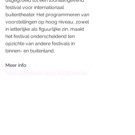
uitgegroeid tot een toonaangevend 
festival voor internationaal 
buitentheater. Het programmeren van 
voorstellingen op hoog niveau, zowel 
in letterlijke als figuurlijke zin, maakt 
het festival onderscheidend ten 
opzichte van andere festivals in 
binnen- en buitenland. 
Meer info: 
https://theaterschip.nl/poolshoogte/