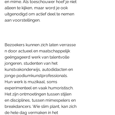
en mime. Als toeschouwer hoef je niet 
alleen te kijken, maar word je ook 
uitgenodigd om actief deel te nemen 
aan voorstellingen. 
Bezoekers kunnen zich laten verrasse
n door actueel en maatschappelijk 
geëngageerd werk van talentvolle 
jongeren, studenten van het 
kunstvakonderwijs, autodidacten en 
jonge podiumkunstprofessionals. 
Hun werk is muzikaal, soms 
experimenteel en vaak humoristisch. 
Het zijn ontmoetingen tussen stijlen 
en disciplines, tussen mimespelers en 
breakdancers. Wie slim plant, kan zich 
de hele dag vermaken in het 