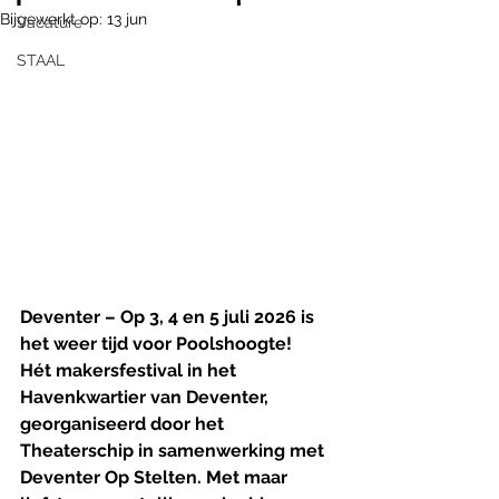
Bijgewerkt op:
13 jun
Vacature
STAAL
Deventer – Op 3, 4 en 5 juli 2026 is 
het weer tijd voor Poolshoogte! 
Hét makersfestival in het 
Havenkwartier van Deventer, 
georganiseerd door het 
Theaterschip in samenwerking met 
Deventer Op Stelten.
Met maar 