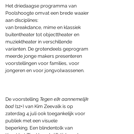
Het driedaagse programma van 
Poolshoogte omvat een brede waaier 
aan disciplines: 
van breakdance, mime en klassiek 
buitentheater tot objecttheater en 
muziektheater in verschillende 
varianten. De grotendeels geprogram
meerde jonge makers presenteren 
voorstellingen voor families, voor 
jongeren en voor jongvolwassenen. 
De voorstelling 
Tegen elk aannemelijk 
bod
 (12+) van Kim Zeevalk is op 
zaterdag 4 juli ook toegankelijk voor 
publiek met een visuele 
beperking. Een blindentolk van 