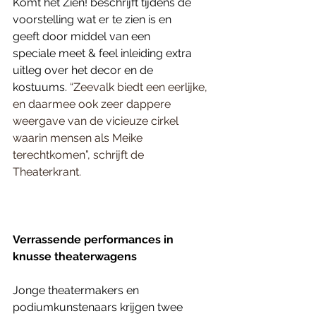
Komt het Zien! beschrijft tijdens de 
voorstelling wat er te zien is en 
geeft door middel van een 
speciale meet & feel inleiding extra 
uitleg over het decor en de 
kostuums. 
“Zeevalk biedt een eerlijke, 
en daarmee ook zeer dappere 
weergave van de vicieuze cirkel 
waarin mensen als Meike 
terechtkomen”, schrijft de 
Theaterkrant. 
Verrassende performances in 
knusse theaterwagens
Jonge theatermakers en 
podiumkunstenaars krijgen twee 