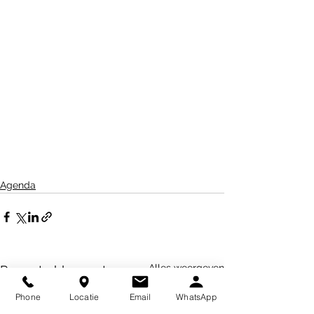
Agenda
Alles weergeven
Recente blogposts
Phone
Locatie
Email
WhatsApp