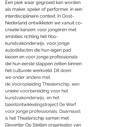
Een plek waar gegroeid kan worden 
als maker, speler of performer, in een 
interdisciplinaire context. In Oost-
Nederland ontwikkelen we vanuit co-
creatie kansen; voor jongeren met 
ambities richting het hbo-
kunstvakonderwijs, voor jonge 
autodidacten die hun eigen pad 
kiezen en voor jonge professionals 
die hun eerste stappen zetten binnen 
het culturele werkveld. 
Dit doen 
we onder andere met 
de Vooropleiding Theaterschip, een 
unieke voorbereiding voor het 
kunstvakonderwijs, en het 
talentontwikkelingstraject De Werf 
voor jonge professionals. Daarnaast 
is h
et Theaterschip samen met 
Deventer Op Stelten organisator van 