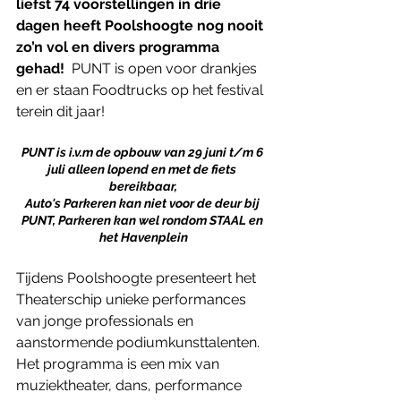
liefst 74 voorstellingen in drie 
dagen heeft Poolshoogte nog nooit 
zo’n vol en divers programma 
gehad!
  PUNT is open voor drankjes 
en er staan Foodtrucks op het festival 
terein dit jaar!
PUNT is i.v.m de opbouw van 29 juni t/m 6 
juli alleen lopend en met de fiets 
bereikbaar,
Auto's Parkeren kan niet voor de deur bij 
PUNT, Parkeren kan wel rondom STAAL en 
het Havenplein
Tijdens Poolshoogte presenteert het 
Theaterschip unieke performances 
van jonge professionals en 
aanstormende podiumkunsttalenten. 
Het programma is een mix van 
muziektheater, dans, performance 