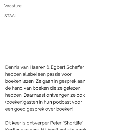
Vacature
STAAL
Dennis van Haeren & Egbert Scheffer 
hebben allebei een passie voor 
boeken lezen. Ze gaan in gesprek aan 
de hand van boeken die ze gelezen 
hebben. Daarnaast ontvangen ze ook 
(boeken)gasten in hun podcast voor 
een goed gesprek over boeken! 
Dit keer is ontwerper Peter “Shortlife” 
Kortleve te gast. Hij heeft net zijn boek 