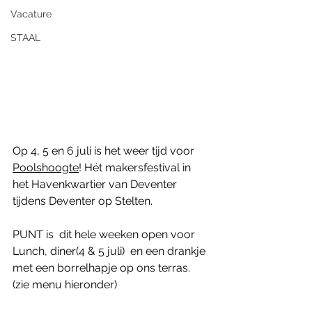
Vacature
STAAL
Op 4, 5 en 6 juli is het weer tijd voor 
Poolshoogte
! Hét makersfestival in 
het Havenkwartier van Deventer 
tijdens Deventer op Stelten.
PUNT is  dit hele weeken open voor 
Lunch, diner(4 & 5 juli)  en een drankje 
met een borrelhapje op ons terras. 
(zie menu hieronder)