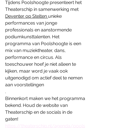
Tijdens Poolshoogte presenteert het 
Theaterschip in samenwerking met 
Deventer op Stelten
unieke 
performances van jonge 
professionals en aanstormende 
podiumkunsttalenten. Het 
programma van Poolshoogte is een 
mix van muziektheater, dans, 
performance en circus. Als 
toeschouwer hoef je niet alleen te 
kijken, maar word je vaak ook 
uitgenodigd om actief deel te nemen 
aan voorstellingen
.  
Binnenkort maken we het programma 
bekend. Houd de website van 
Theaterschip en de socials in de 
gaten!  
https://theaterschip.nl/agenda/pools