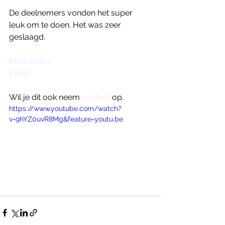
De deelnemers vonden het super 
leuk om te doen. Het was zeer 
geslaagd.
Meer foto's
Video
Wil je dit ook neem 
contact
 op.
https://www.youtube.com/watch?
v=9hYZ0uvR8Mg&feature=youtu.be